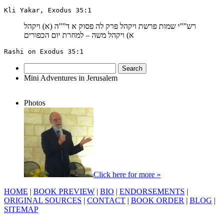
Kli Yakar, Exodus 35:1
רש””י שמות פרשת ויקהל פרק לה פסוק א ד””ה (א) ויקהל
א) ויקהל משה – למחרת יום הכפורים
Rashi on Exodus 35:1
Search
for:
Mini Adventures in Jerusalem
Photos
Click here for more »
HOME
|
BOOK PREVIEW
|
BIO
|
ENDORSEMENTS
|
ORIGINAL SOURCES
|
CONTACT
|
BOOK ORDER
|
BLOG
|
SITEMAP