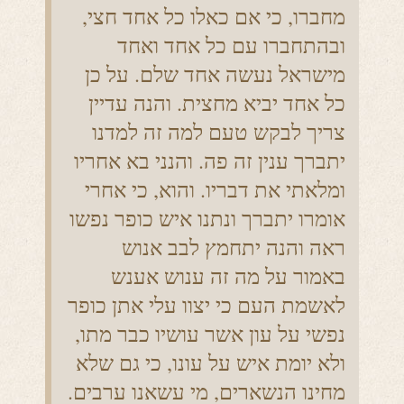
מחברו, כי אם כאלו כל אחד חצי,
ובהתחברו עם כל אחד ואחד
מישראל נעשה אחד שלם. על כן
כל אחד יביא מחצית. והנה עדיין
צריך לבקש טעם למה זה למדנו
יתברך ענין זה פה. והנני בא אחריו
ומלאתי את דבריו. והוא, כי אחרי
אומרו יתברך ונתנו איש כופר נפשו
ראה והנה יתחמץ לבב אנוש
באמור על מה זה ענוש אענש
לאשמת העם כי יצוו עלי אתן כופר
נפשי על עון אשר עושיו כבר מתו,
ולא יומת איש על עונו, כי גם שלא
מחינו הנשארים, מי עשאנו ערבים.