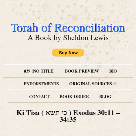
Torah of Reconciliation
A Book by Sheldon Lewis
#39 (NO TITLE)
BOOK PREVIEW
BIO
ENDORSEMENTS
ORIGINAL SOURCES
CONTACT
BOOK ORDER
BLOG
Ki Tisa ( כי תשא ) Exodus 30:11 –
34:35