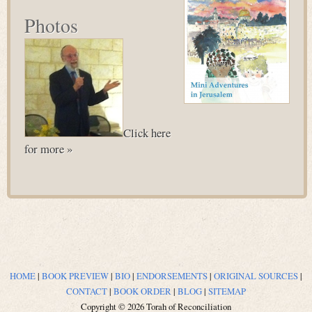
Photos
Click here
for more »
HOME
|
BOOK PREVIEW
|
BIO
|
ENDORSEMENTS
|
ORIGINAL SOURCES
|
CONTACT
|
BOOK ORDER
|
BLOG
|
SITEMAP
Copyright © 2026 Torah of Reconciliation