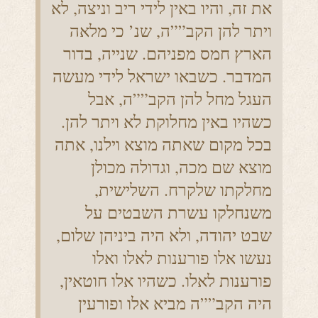
את זה, והיו באין לידי ריב וניצה, לא
ויתר להן הקב””ה, שנ’ כי מלאה
הארץ חמס מפניהם. שנייה, בדור
המדבר. כשבאו ישראל לידי מעשה
העגל מחל להן הקב””ה, אבל
כשהיו באין מחלוקת לא ויתר להן.
בכל מקום שאתה מוצא וילנו, אתה
מוצא שם מכה, וגדולה מכולן
מחלקתו שלקרח. השלישית,
משנחלקו עשרת השבטים על
שבט יהודה, ולא היה ביניהן שלום,
נעשו אלו פורענות לאלו ואלו
פורענות לאלו. כשהיו אלו חוטאין,
היה הקב””ה מביא אלו ופורעין