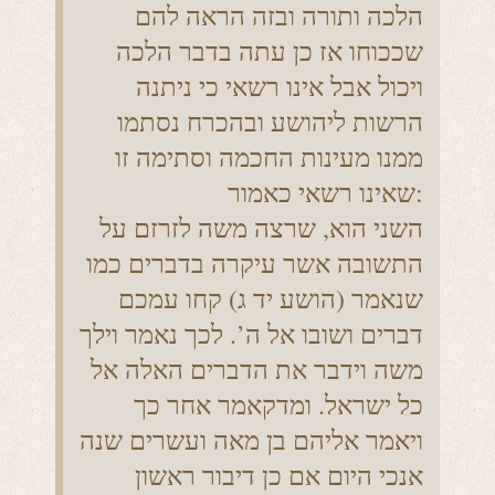
הלכה ותורה ובזה הראה להם
שככוחו אז כן עתה בדבר הלכה
ויכול אבל אינו רשאי כי ניתנה
הרשות ליהושע ובהכרח נסתמו
ממנו מעינות החכמה וסתימה זו
שאינו רשאי כאמור:
השני הוא, שרצה משה לזרזם על
התשובה אשר עיקרה בדברים כמו
שנאמר (הושע יד ג) קחו עמכם
דברים ושובו אל ה’. לכך נאמר וילך
משה וידבר את הדברים האלה אל
כל ישראל. ומדקאמר אחר כך
ויאמר אליהם בן מאה ועשרים שנה
אנכי היום אם כן דיבור ראשון