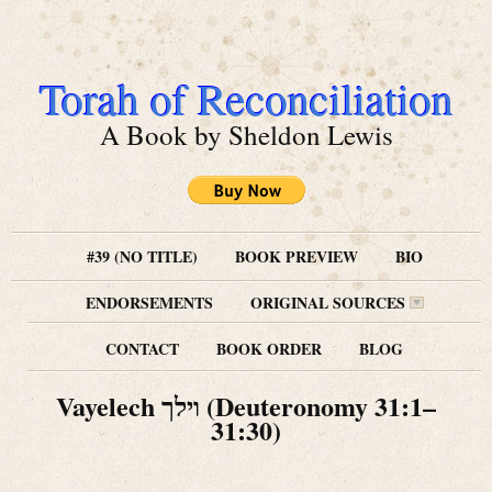
Torah of Reconciliation
A Book by Sheldon Lewis
#39 (NO TITLE)
BOOK PREVIEW
BIO
ENDORSEMENTS
ORIGINAL SOURCES
CONTACT
BOOK ORDER
BLOG
Vayelech וילך (Deuteronomy 31:1–
31:30)