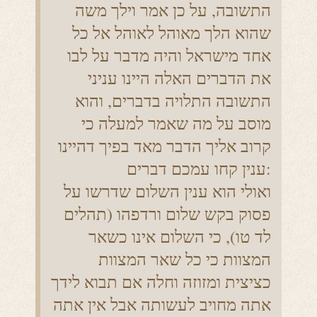
התשובה, על כן אמר וילך משה
שהוא הלך מאוהל לאוהל אל כל
אחד מישראל והיה מדבר על לבו
את הדברים האלה היינו עניני
התשובה התלויה בדברים, והוא
מוסב על מה שאמר למעלה כי
קרוב אליך הדבר מאד בפיך דהיינו
ענין קחו עמכם דברים:
ואולי הוא ענין השלום שדרשו על
פסוק בקש שלום ורדפהו (תהלים
לד טו), כי השלום אינו כשאר
המצוות כי כל שאר המצוות
כציצית ומזוזה וחלה אם תבוא לידך
אתה מחויב לעשותה אבל אין אתה