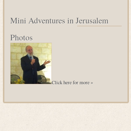
for:
Mini Adventures in Jerusalem
Photos
Click here for more »