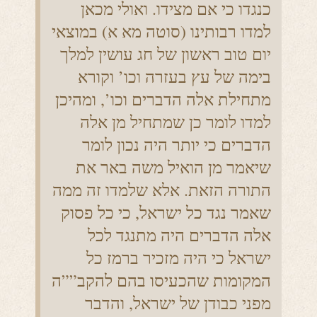
כנגדו כי אם מצידו. ואולי מכאן
למדו רבותינו (סוטה מא א) במוצאי
יום טוב ראשון של חג עושין למלך
בימה של עץ בעזרה וכו’ וקורא
מתחילת אלה הדברים וכו’, ומהיכן
למדו לומר כן שמתחיל מן אלה
הדברים כי יותר היה נכון לומר
שיאמר מן הואיל משה באר את
התורה הזאת. אלא שלמדו זה ממה
שאמר נגד כל ישראל, כי כל פסוק
אלה הדברים היה מתנגד לכל
ישראל כי היה מזכיר ברמז כל
המקומות שהכעיסו בהם להקב””ה
מפני כבודן של ישראל, והדבר