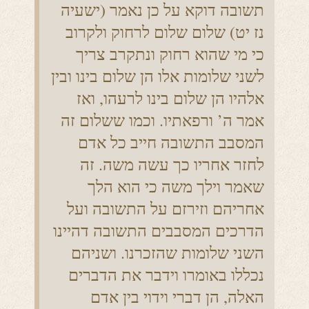
תשובה דוקא על כן נאמר (ישעיה
נז יט) שלום שלום לרחוק ולקרוב
כי מי שהוא רחוק ונתקרב צריך
לשני שלומות אלו הן שלום בינו ובין
אלהיו הן שלום בינו לרעהו, ואז
אמר ה’ ורפאתיו. וכמו ששלום זה
המסבב התשובה חייב כל אדם
לחזר אחריו כך עשה משה. זה
שאמר וילך משה כי הוא הלך
אחריהם וזירזם על התשובה ועל
הדרכים המסבבים התשובה דהיינו
השני שלומות שהזכרנו. ושניהם
נכללו באומרו וידבר את הדברים
האלה, הן דברי וידוי בין אדם