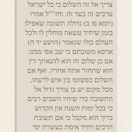
צריך אל זה השלום כי כל ישראל
ערבים זה בעד זה. וחז””ל אמרו
(יומא פו ב) גדולה תשובה שאפילו
בזמן שיחיד עשאה מוחלין לו ולכל
העולם כולו שנאמר (הושע יד ה)
ארפא משובתם כי שב אפי ממנו.
אם כן שלום זה הוא להנאתך דין
הוא שתחזר אתה אחריו. ואף אם
השלום כפשוטו בין איש לרעהו,
מכל מקום יש בו צורך גדול אל
התשובה כדי שיהיו השבים רבים
כי בכל ימות השנה אין הקדוש
ברוך הוא מקבל כי אם תשובת
הרבים ויחיד אימת בעשרת ימי