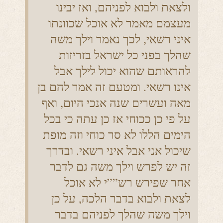
ולצאת ולבוא לפניהם, ואז יבינו
מעצמם מאמר לא אוכל שכוונתו
איני רשאי, לכך נאמר וילך משה
שהלך בפני כל ישראל בזריזות
להראותם שהוא יכול לילך אבל
אינו רשאי. ומטעם זה אמר להם בן
מאה ועשרים שנה אנכי היום, ואף
על פי כן ככוחי אז כן עתה כי בכל
הימים הללו לא סר כוחי וזה מופת
שיכול אני אבל איני רשאי. ובדרך
זה יש לפרש וילך משה גם לדבר
אחר שפירש רש””י לא אוכל
לצאת ולבוא בדבר הלכה, על כן
וילך משה שהלך לפניהם בדבר