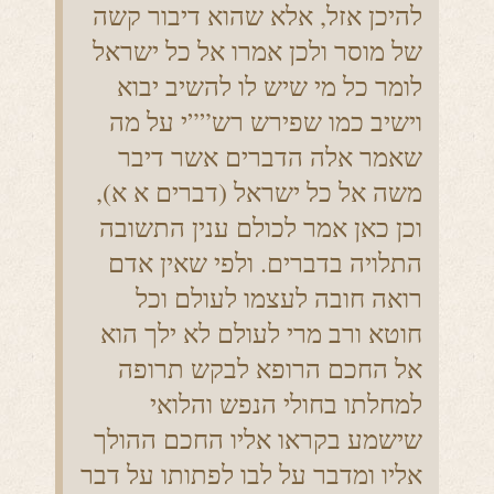
להיכן אזל, אלא שהוא דיבור קשה
של מוסר ולכן אמרו אל כל ישראל
לומר כל מי שיש לו להשיב יבוא
וישיב כמו שפירש רש””י על מה
שאמר אלה הדברים אשר דיבר
משה אל כל ישראל (דברים א א),
וכן כאן אמר לכולם ענין התשובה
התלויה בדברים. ולפי שאין אדם
רואה חובה לעצמו לעולם וכל
חוטא ורב מרי לעולם לא ילך הוא
אל החכם הרופא לבקש תרופה
למחלתו בחולי הנפש והלואי
שישמע בקראו אליו החכם ההולך
אליו ומדבר על לבו לפתותו על דבר