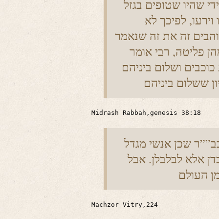
די שהיו שטופים בגזל
 וירעו, לפיכך לא
והבים זה את זה שנאמר
ן פליטה, רבי אומר
כוכבים ושלום ביניהם
ון ששלום ביניהם
Midrash Rabbah,genesis 38:18
בב””ר שכן אנשי מגדל
דן אלא לבלבלן. אבל
Machzor Vitry,224