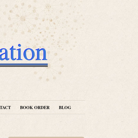
ation
TACT
BOOK ORDER
BLOG