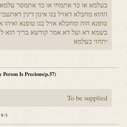
בעלמא או כד אתמחי או כד אתמסר עלמא
ההוא מחבלא דאזיל בגו אינון דינין דאתעבי
טופנא הוה ומחבלא אזיל בגו טופנא ואיהו 
בשמא דא ועל דא אמר קודשא בריך הוא לנ
יתחזי בעלמא
 Person Is Precious(p.57)
To be supplied
 9:5