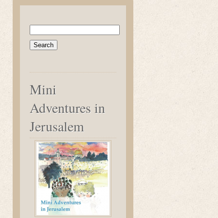
Search
for:
Mini
Adventures in
Jerusalem