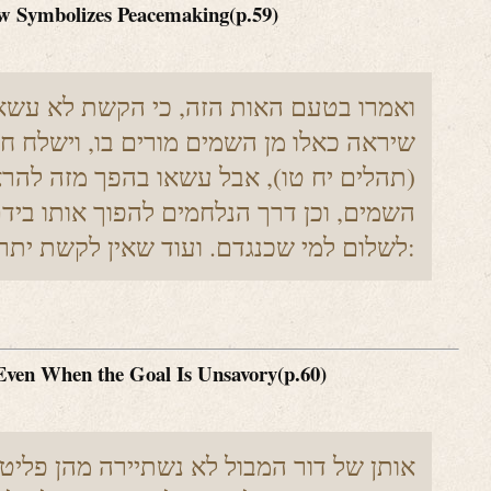
w Symbolizes Peacemaking(p.59)
ואמרו בטעם האות הזה, כי הקשת לא עשאו 
שיראה כאלו מן השמים מורים בו, וישלח חצ
(תהלים יח טו), אבל עשאו בהפך מזה להראו
השמים, וכן דרך הנלחמים להפוך אותו ביד
לשלום למי שכנגדם. ועוד שאין לקשת יתר לכונן חצים עליו:
 Even When the Goal Is Unsavory(p.60)
אותן של דור המבול לא נשתיירה מהן פליטה