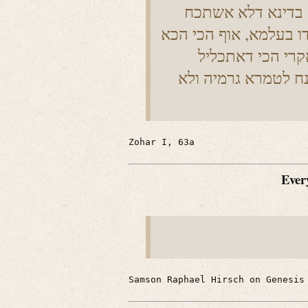
 בדינא דלא אשתכח
דו בעלמא, אוף הכי הכא
אקרי הכי דאתכליל
ח לטמרא גרמיה ולא
Zohar I, 63a
Every
Samson Raphael Hirsch on Genesis