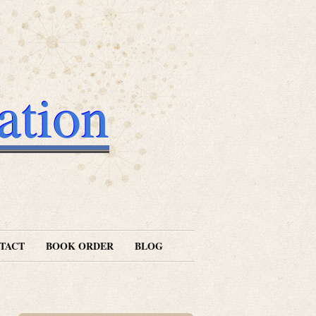
ation
TACT
BOOK ORDER
BLOG