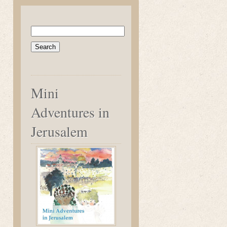
Search
for:
Mini
Adventures in
Jerusalem