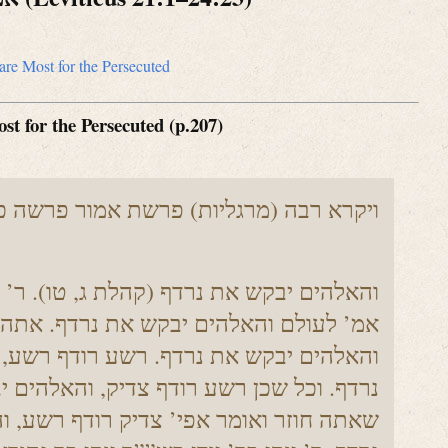
are Most for the Persecuted
t for the Persecuted (p.207)
ויקרא רבה (מרגליות) פרשת אמור פרשה כ
אמ’ לעולם והאלהים יבקש את נרדף. אתה מ
והאלהים יבקש את נרדף. רשע רודף רשע, 
נרדף. וכל שכן רשע רודף צדיק, והאלהים י
שאתה חוזר ואומר אפי’ צדיק רודף רשע, 