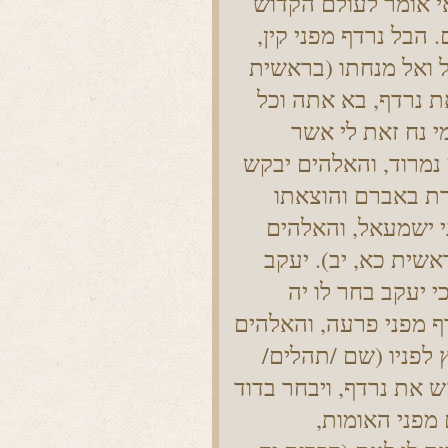
ראי אומר לעולם הקדוש
 הבל נרדף מפני קין,
ל ואל מנחתו (בראשית
את נרדף, בא אתה וכל
י נח זאת לי אשר
 נמרוד, והאלהים יבקש
רת באברם והוצאתו
י ישמעאל, והאלהים
אשית כא, יב). יעקב
י יעקב בחר לו יה
ף מפני פרעה, והאלהים
 לפניו (שם /תהלים/
קש את נרדף, ויבחר בדוד
מפני האומות,