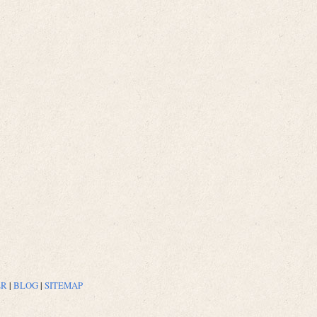
ER
|
BLOG
|
SITEMAP