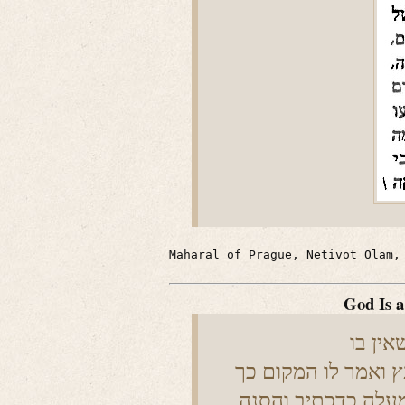
Maharal of Prague, Netivot Olam,
God Is a
ין בו
 ואמר לו המקום כך
עלה כדכתיב והסנה