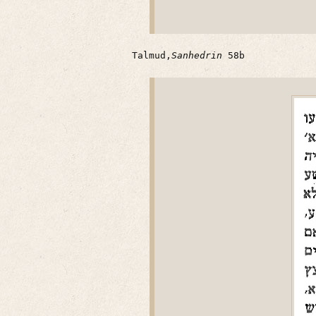
Talmud,
Sanhedrin
58b