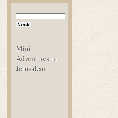
Search
for:
Mini
Adventures in
Jerusalem