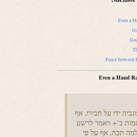
Even a Ha
Go
God
Th
Peace between B
Even a Hand Rai
ביה ידו על חבירו, אף
מות ב’+ ויאמר לרשע
מה תכה, אף על פי