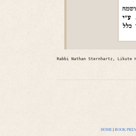
Rabbi Nathan Sternhartz, Likute 
HOME
|
BOOK PRE