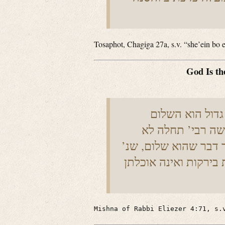
Tosaphot, Chagiga 27a, s.v. “she’ein bo e
God Is th
שה רבי’ תחלה לא
וך דבר שהוא שלום, שנ
 בירקות ואינה אוכלתן
Mishna of Rabbi Eliezer 4:71, s.