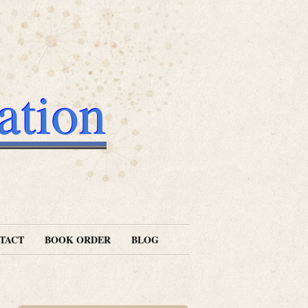
ation
TACT
BOOK ORDER
BLOG