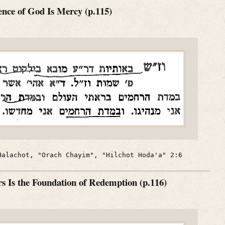
ence of God Is Mercy (p.115)
Halachot, "Orach Chayim", "Hilchot Hoda'a" 2:6
s Is the Foundation of Redemption (p.116)