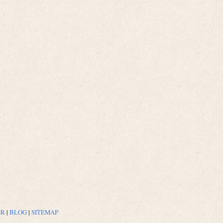
ER
|
BLOG
|
SITEMAP