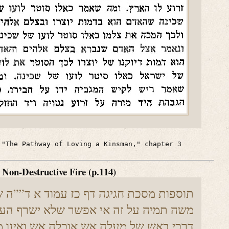
 "The Pathway of Loving a Kinsman," chapter 3
 Non-Destructive Fire (p.114)
תוספות מסכת חגיגה דף כז עמוד א ד””ה שא
משה תמיה על זה אי אפשר שלא ישרף העץ
דרכי באש של מעלה אש אוכלה אש ואינו מ