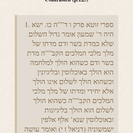
1. ספרי זוטא פרק ו ד””ה כו. ישא
היה ר’ שמעון אומר גדול השלום
שלא כמדת בשר ודם מדתו של
מלך מלכי המלכים הקב””ה מדת
בשר ודם כשהוא הולך למלחמה
הוא הולך באוכלוסין ובליגיונין
וכשהוא הולך לשלום אינו הולך
אלא יחידי ומדתו של מלך מלכי
המלכים הקב””ה כשהוא הולך
לשלום הוא הולך בליגיונות
ובאוכלוסין שנא’ אלף אלפין
ישמשוניה (דניאל ז י) ואומר עושה