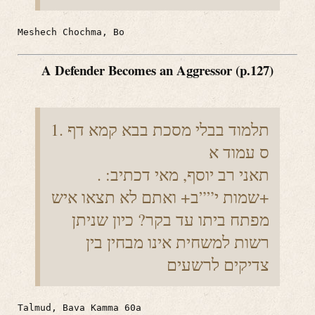
Meshech Chochma, Bo
A Defender Becomes an Aggressor (p.127)
1. תלמוד בבלי מסכת בבא קמא דף
ס עמוד א
. תאני רב יוסף, מאי דכתיב:
+שמות י””ב+ ואתם לא תצאו איש
מפתח ביתו עד בקר? כיון שניתן
רשות למשחית אינו מבחין בין
צדיקים לרשעים
Talmud, Bava Kamma 60a