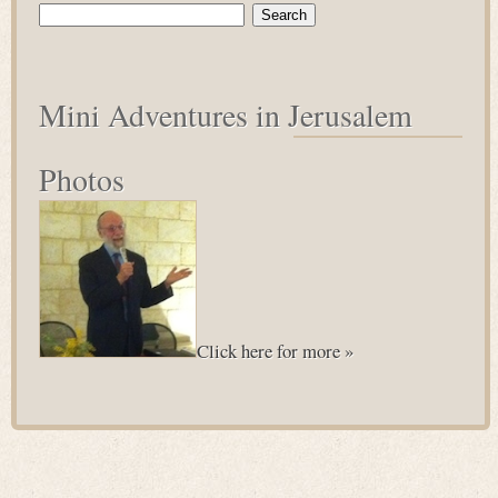
Search
for:
Mini Adventures in Jerusalem
Photos
Click here for more »