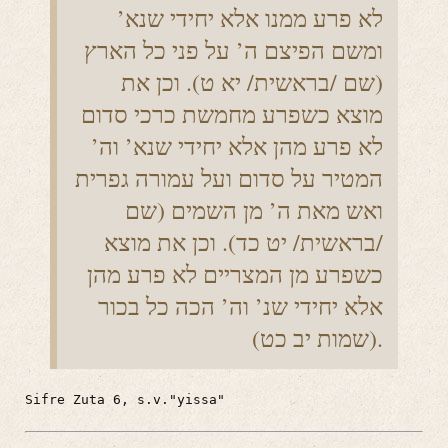
לא פרע ממנו אלא יחידי שנא’
ומשם הפיצם ה’ על פני כל הארץ
(שם /בראשית/ יא ט). וכן את
מוצא כשפרע מחמשת כרכי סדום
לא פרע מהן אלא יחידי שנא’ וה’
המטיר על סדום ועל עמורה גפרית
ואש מאת ה’ מן השמים (שם
/בראשית/ יט כד). וכן את מוצא
כשפרע מן המצריים לא פרע מהן
אלא יחידי שנ’ וה’ הכה כל בכור
(שמות יב כט).
Sifre Zuta 6, s.v."yissa"