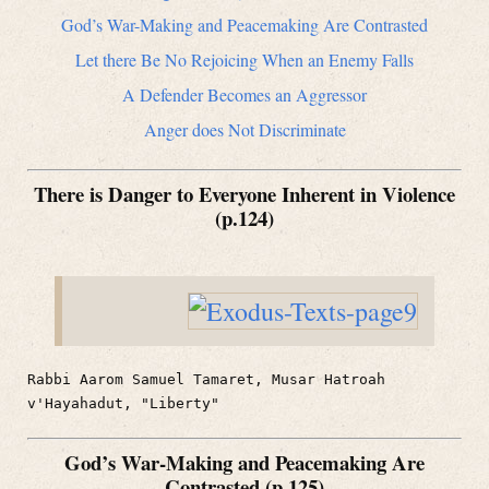
God’s War-Making and Peacemaking Are Contrasted
Let there Be No Rejoicing When an Enemy Falls
A Defender Becomes an Aggressor
Anger does Not Discriminate
There is Danger to Everyone Inherent in Violence
(p.124)
Rabbi Aarom Samuel Tamaret, Musar Hatroah
v'Hayahadut, "Liberty"
God’s War-Making and Peacemaking Are
Contrasted (p.125)