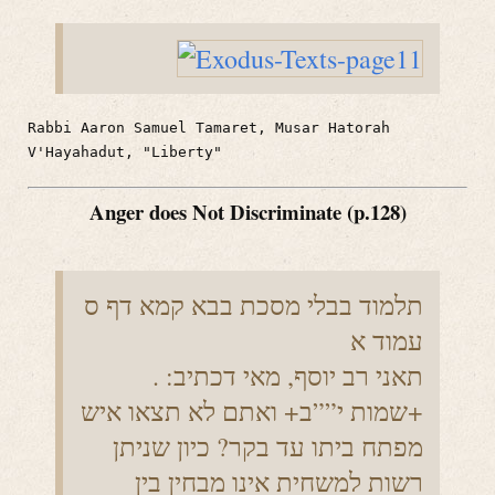
Rabbi Aaron Samuel Tamaret, Musar Hatorah
V'Hayahadut, "Liberty"
Anger does Not Discriminate (p.128)
תלמוד בבלי מסכת בבא קמא דף ס
עמוד א
. תאני רב יוסף, מאי דכתיב:
+שמות י””ב+ ואתם לא תצאו איש
מפתח ביתו עד בקר? כיון שניתן
רשות למשחית אינו מבחין בין