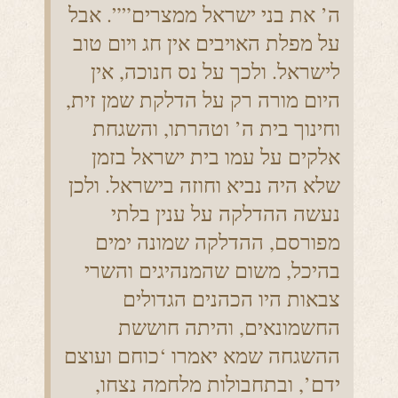
ה’ את בני ישראל ממצרים””. אבל
על מפלת האויבים אין חג ויום טוב
לישראל. ולכך על נס חנוכה, אין
היום מורה רק על הדלקת שמן זית,
וחינוך בית ה’ וטהרתו, והשגחת
אלקים על עמו בית ישראל בזמן
שלא היה נביא וחוזה בישראל. ולכן
נעשה ההדלקה על ענין בלתי
מפורסם, ההדלקה שמונה ימים
בהיכל, משום שהמנהיגים והשרי
צבאות היו הכהנים הגדולים
החשמונאים, והיתה חוששת
ההשגחה שמא יאמרו ‘כוחם ועוצם
ידם’, ובתחבולות מלחמה נצחו,