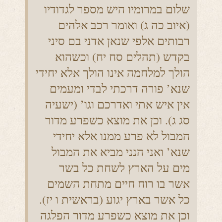
שלום במרומיו היש מספר לגדודיו
(איוב כה ג) ואומר רכב אלהים
רבותים אלפי שנאן אדני בם סיני
בקדש (תהלים סח יח) וכשהוא
הולך למלחמה אינו הולך אלא יחידי
שנא’ פורה דרכתי לבדי ומעמים
אין איש אתי ואדרכם וגו’ (ישעיה
סג ג). וכן את מוצא כשפרע מדור
המבול לא פרע ממנו אלא יחידי
שנא’ ואני הנני מביא את המבול
מים על הארץ לשחת כל בשר
אשר בו רוח חיים מתחת השמים
כל אשר בארץ יגוע (בראשית ו יז).
וכן את מוצא כשפרע מדור הפלגה