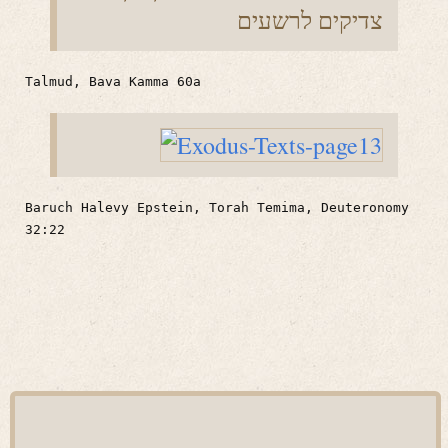
צדיקים לרשעים
Talmud, Bava Kamma 60a
Baruch Halevy Epstein, Torah Temima, Deuteronomy
32:22