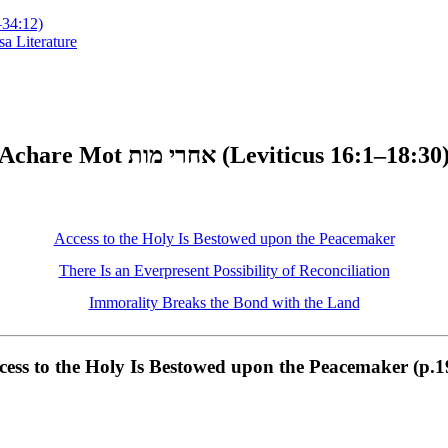
y 33:1–34:12)
a Literature
Achare Mot אחרי מות (Leviticus 16:1–18:30
Access to the Holy Is Bestowed upon the Peacemaker
There Is an Everpresent Possibility of Reconciliation
Immorality Breaks the Bond with the Land
cess to the Holy Is Bestowed upon the Peacemaker (p.1