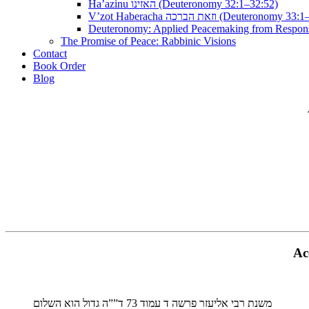
Ha’azinu האזינו (Deuteronomy 32:1–32:52)
V’zot Haberacha וזאת הברכה (Deuteronom
Deuteronomy: Applied Peacemaking from Respons
The Promise of Peace: Rabbinic Visions
Contact
Book Order
Blog
Ac
משנת רבי אליעזר פרשה ד עמוד 73 ד””ה גדול הוא השלום