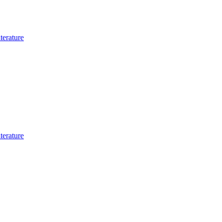
terature
erature