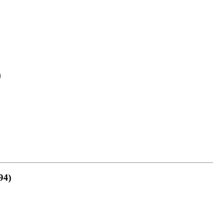
)
94)