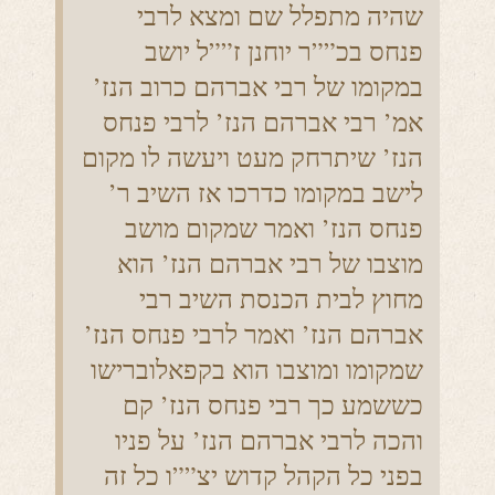
שהיה מתפלל שם ומצא לרבי
פנחס בכ””ר יוחנן ז””ל יושב
במקומו של רבי אברהם כרוב הנז’
אמ’ רבי אברהם הנז’ לרבי פנחס
הנז’ שיתרחק מעט ויעשה לו מקום
לישב במקומו כדרכו אז השיב ר’
פנחס הנז’ ואמר שמקום מושב
מוצבו של רבי אברהם הנז’ הוא
מחוץ לבית הכנסת השיב רבי
אברהם הנז’ ואמר לרבי פנחס הנז’
שמקומו ומוצבו הוא בקפאלוברישו
כששמע כך רבי פנחס הנז’ קם
והכה לרבי אברהם הנז’ על פניו
בפני כל הקהל קדוש יצ””ו כל זה