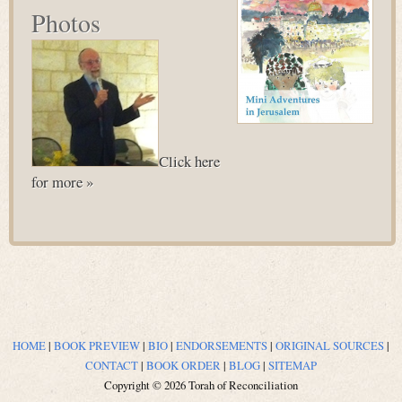
Photos
Click here
for more »
HOME
|
BOOK PREVIEW
|
BIO
|
ENDORSEMENTS
|
ORIGINAL SOURCES
|
CONTACT
|
BOOK ORDER
|
BLOG
|
SITEMAP
Copyright © 2026 Torah of Reconciliation