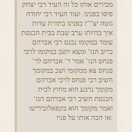
מכירים אותו כל זה העיד רבי יצחק
פיסו בפנינו. ועוד העיד רבי יהודה
גוטה יצ””ו בפנינו בתורת עדות
איך בהיותו ערב שבת בבית הכנסת
עומד במקומו נכנס רבי אברהם
כרוב הנז’ ומצא יושב במקומו לרבי
פנחס הנז’ אמר ר’ אברהם לר’
פנחס צא ממקומי ושב במקומך
השיב רבי פנחס לרבי אברהם
מקומך נרבע הוא מחוץ לבית
הכנסת השיב רבי אברהם הנז’
ואמר מקומך הוא בקפאלובירישו
אז הכה אותו על פניו: