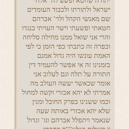
יתודה שחטא ופשע לה’ אלהי
ישראל ולתורתו ולכבוד העומדים
שם מאנשי הקהל ולר’ אברהם
חטאתי ופשעתי וישר העויתי כנגדו
והרי אני שואל ממנו מחילה סליחה
וכפרה זה כתבתי כפי הזמן כי לפי
האמת עונשו היה גדול אמנם
בזמנינו זה אי אפשר להעמיד דין
התורה על תלה וגם לעלוב אני
אומר שכאשר יעשה העולב מה
אמרתי לא יהא אכזרי וקשה למחול
וכמו ששנינו בפרק החובל ומנין
שלא יהא אכזרי באותה שעה
שנאמר ויתפלל אברהם וגו’ וגדול