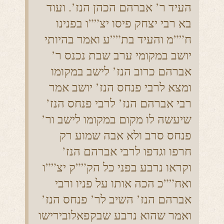
העיד ר’ אברהם הכהן הנז’. ועוד
בא רבי יצחק פיסו יצ””ו בפנינו
ח””מ והעיד בת””ע ואמר בהיותי
יושב במקומי ערב שבת נכנס ר’
אברהם כרוב הנז’ לישב במקומו
ומצא לרבי פנחס הנז’ יושב אמר
רבי אברהם הנז’ לרבי פנחס הנז’
שיעשה לו מקום במקומו לישב ור’
פנחס סרב ולא אבה שמוע רק
חרפו וגדפו לרבי אברהם הנז’
וקראו נרבע בפני כל הק””ק יצ””ו
ואח””כ הכה אותו על פניו ורבי
אברהם הנז’ השיב לר’ פנחס הנז’
ואמר שהוא נרבע שבקפאלובירישו