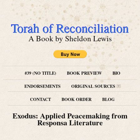
Torah of Reconciliation
A Book by Sheldon Lewis
#39 (NO TITLE)
BOOK PREVIEW
BIO
ENDORSEMENTS
ORIGINAL SOURCES
CONTACT
BOOK ORDER
BLOG
Exodus: Applied Peacemaking from
Responsa Literature