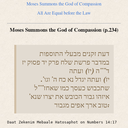
Moses Summons the God of Compassion
All Are Equal before the Law
Moses Summons the God of Compassion (p.234)
דעת זקנים מבעלי התוספות
במדבר פרשת שלח פרק יד פסוק יז
ד””ה (יז) ועתה
יז) ועתה יגדל נא כח ה’ וגו’.
שתכבוש כעסך כמו שאחז””ל
איזהו גבור הכובש את יצרו שנא’
טוב ארך אפים מגבור:
Daat Zekenim Mebaale Hatosaphot on Numbers 14:17