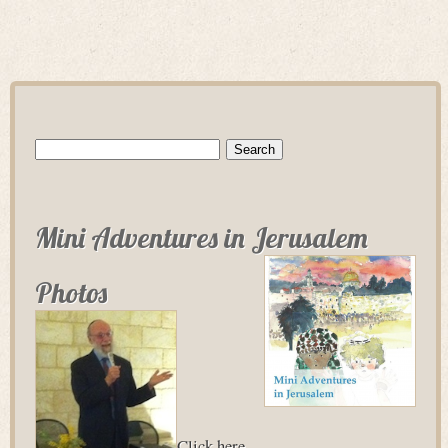
Search
for:
Mini Adventures in Jerusalem
Photos
Click here