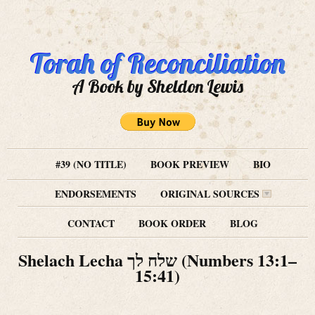
Torah of Reconciliation
A Book by Sheldon Lewis
#39 (NO TITLE)
BOOK PREVIEW
BIO
ENDORSEMENTS
ORIGINAL SOURCES
CONTACT
BOOK ORDER
BLOG
Shelach Lecha שלח לך (Numbers 13:1–
15:41)